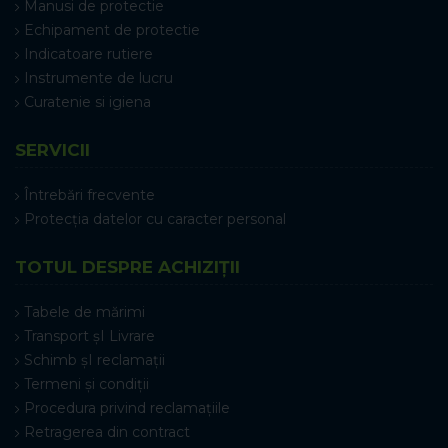
Manusi de protectie
Echipament de protectie
Indicatoare rutiere
Instrumente de lucru
Curatenie si igiena
SERVICII
Întrebări frecvente
Protecția datelor cu caracter personal
TOTUL DESPRE ACHIZIȚII
Tabele de mărimi
Transport șI Livrare
Schimb șI reclamații
Termeni și condiții
Procedura privind reclamațiile
Retragerea din contract