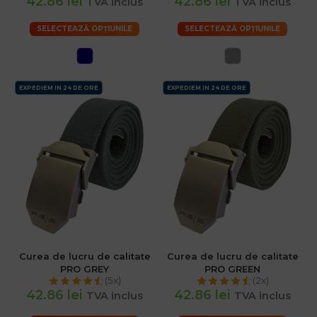
42.86 lei
42.86 lei
TVA inclus
TVA inclus
SELECTEAZĂ OPȚIUNILE
SELECTEAZĂ OPȚIUNILE
EXPEDIEM IN 24 DE ORE
EXPEDIEM IN 24 DE ORE
Curea de lucru de calitate
Curea de lucru de calitate
PRO GREY
PRO GREEN
(5x)
(2x)
42.86 lei
42.86 lei
TVA inclus
TVA inclus