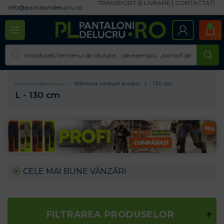
TRANSPORT ȘI LIVRARE
CONTACTAȚI
info@pantalonidelucru.ro
0
Pantalonidelucru.ro
Mărimea centurii produs
L - 130 cm
L - 130 cm
CELE MAI BUNE VÂNZĂRI
FILTRAREA PRODUSELOR