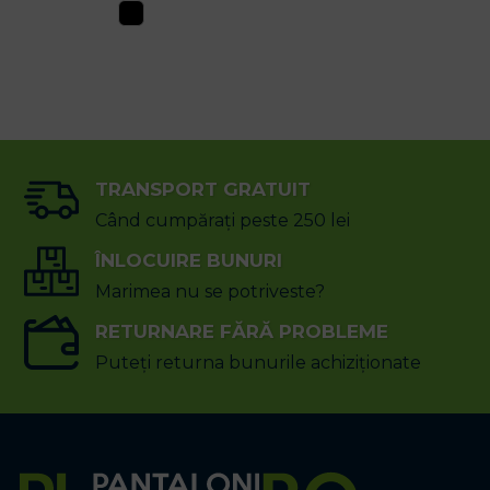
TRANSPORT GRATUIT
Când cumpărați peste 250 lei
ÎNLOCUIRE BUNURI
Marimea nu se potriveste?
RETURNARE FĂRĂ PROBLEME
Puteți returna bunurile achiziționate