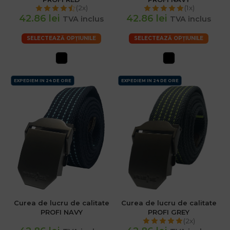
(2x)
(1x)
42.86 lei
42.86 lei
TVA inclus
TVA inclus
SELECTEAZĂ OPȚIUNILE
SELECTEAZĂ OPȚIUNILE
EXPEDIEM IN 24 DE ORE
EXPEDIEM IN 24 DE ORE
Curea de lucru de calitate
Curea de lucru de calitate
PROFI NAVY
PROFI GREY
(2x)