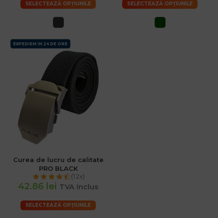
SELECTEAZĂ OPȚIUNILE
SELECTEAZĂ OPȚIUNILE
EXPEDIEM IN 24 DE ORE
Curea de lucru de calitate
PRO BLACK
(12x)
42.86 lei
TVA inclus
SELECTEAZĂ OPȚIUNILE