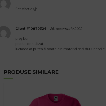
Satisfacție</p
Client #10870324
–
26. decembrie 2022
preț bun
practic de utilizat
lucrarea ar putea fi poate din material mai dur uneori cu
PRODUSE SIMILARE