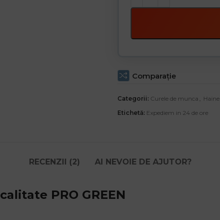
Comparaţie
Categorii:
Curele de munca
,
Haine
Etichetă:
Expediem in 24 de ore
RECENZII (2)
AI NEVOIE DE AJUTOR?
 calitate PRO GREEN