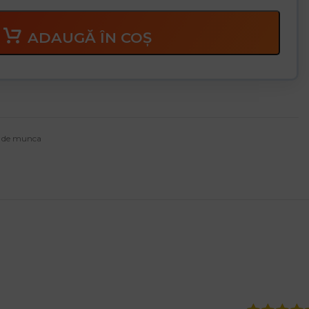
ADAUGĂ ÎN COȘ
 de munca