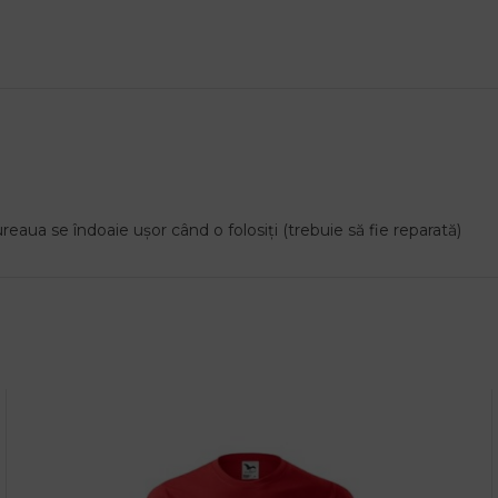
reaua se îndoaie ușor când o folosiți (trebuie să fie reparată)