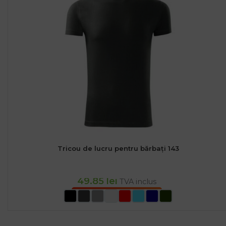
Tricou de lucru pentru bărbați 143
49.85
lei
TVA inclus
SELECTEAZĂ OPȚIUNILE