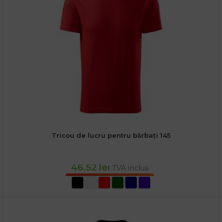
Tricou de lucru pentru bărbați 145
46.52
lei
TVA inclus
SELECTEAZĂ OPȚIUNILE