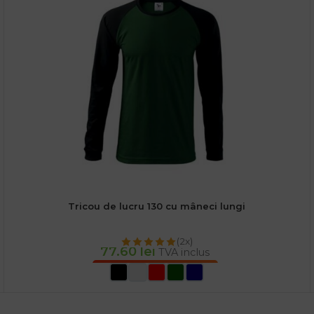
Tricou de lucru 130 cu mâneci lungi
(2x)
77.60
lei
TVA inclus
SELECTEAZĂ OPȚIUNILE