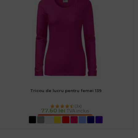
Tricou de lucru pentru femei 139
(3x)
77.60
lei
TVA inclus
SELECTEAZĂ OPȚIUNILE