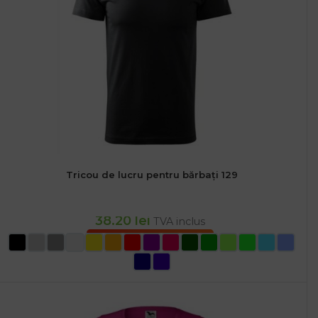
Tricou de lucru pentru bărbați 129
38.20
lei
TVA inclus
SELECTEAZĂ OPȚIUNILE