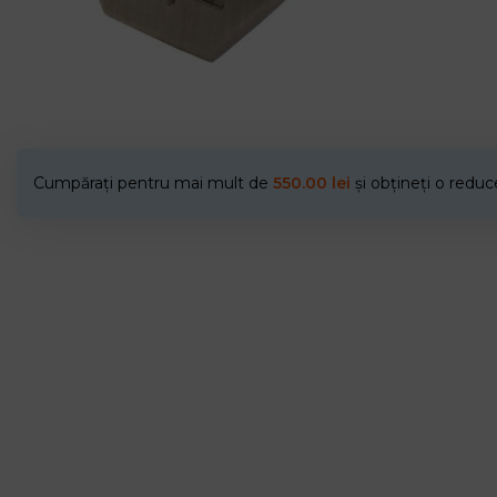
Cumpărați pentru mai mult de
550.00
lei
și obțineți o redu