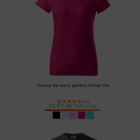
Tricou de lucru pentru femei 134
(4x)
37.67
lei
TVA inclus
SELECTEAZĂ OPȚIUNILE