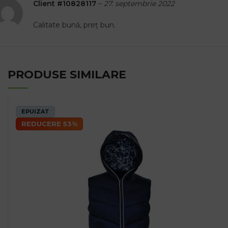
Client #10828117
–
27. septembrie 2022
Calitate bună, preț bun.
PRODUSE SIMILARE
EPUIZAT
REDUCERE 53%