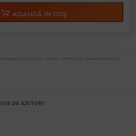
ADAUGĂ ÎN COȘ
Impregnate cu PU-NI-LA
,
Manusi - PROMOTII
,
Manusi de protectie
,
VOIE DE AJUTOR?