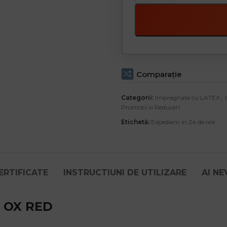
Comparaţie
Categorii:
Impregnate cu LATEX
,
Promotii si Reduceri
Etichetă:
Expediem in 24 de ore
ERTIFICATE
INSTRUCTIUNI DE UTILIZARE
AI NE
K OX RED