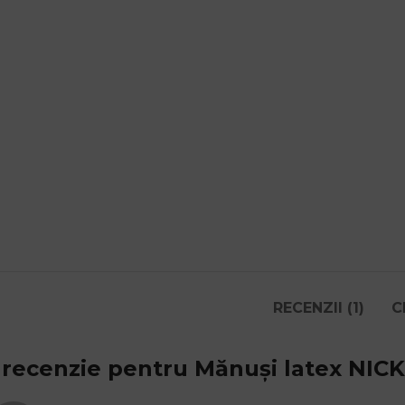
RECENZII (1)
C
 recenzie pentru
Mănuși latex NIC