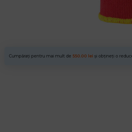
Cumpărați pentru mai mult de
550.00
lei
și obțineți o redu