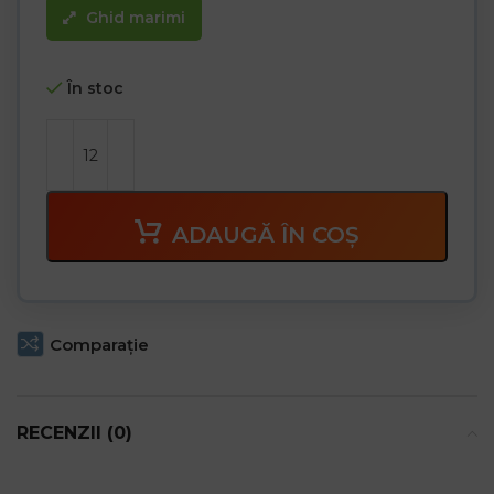
Ghid marimi
În stoc
ADAUGĂ ÎN COȘ
Comparaţie
RECENZII (0)