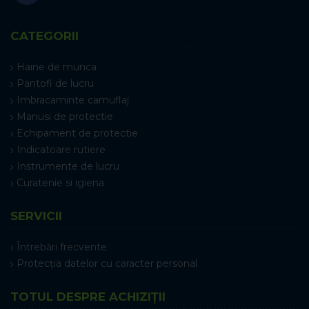
CATEGORII
Haine de munca
Pantofi de lucru
Imbracaminte camuflaj
Manusi de protectie
Echipament de protectie
Indicatoare rutiere
Instrumente de lucru
Curatenie si igiena
SERVICII
Întrebări frecvente
Protecția datelor cu caracter personal
TOTUL DESPRE ACHIZIȚII