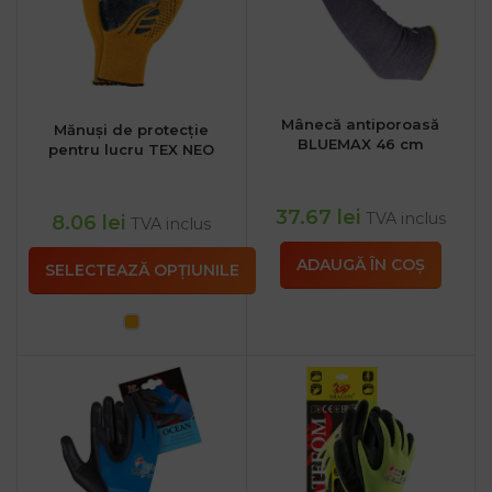
Mânecă antiporoasă
Mănuși de protecție
BLUEMAX 46 cm
pentru lucru TEX NEO
37.67
lei
TVA inclus
8.06
lei
TVA inclus
ADAUGĂ ÎN COȘ
SELECTEAZĂ OPȚIUNILE