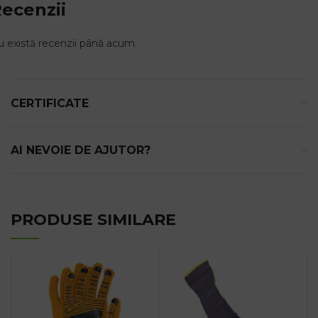
ecenzii
 există recenzii până acum.
CERTIFICATE
AI NEVOIE DE AJUTOR?
PRODUSE SIMILARE