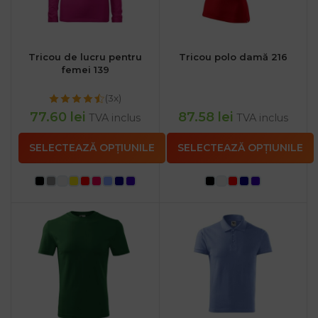
Tricou de lucru pentru
Tricou polo damă 216
femei 139
(3x)
77.60
lei
87.58
lei
TVA inclus
TVA inclus
SELECTEAZĂ OPȚIUNILE
SELECTEAZĂ OPȚIUNILE