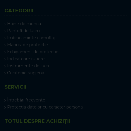
CATEGORII
Haine de munca
Pantofi de lucru
Imbracaminte camuflaj
Manusi de protectie
Echipament de protectie
Indicatoare rutiere
Instrumente de lucru
Curatenie si igiena
SERVICII
Întrebări frecvente
Protecția datelor cu caracter personal
TOTUL DESPRE ACHIZIȚII