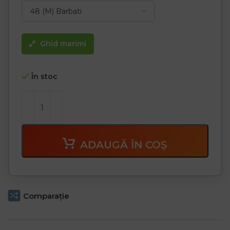
Ghid marimi
În stoc
ADAUGĂ ÎN COȘ
Comparaţie