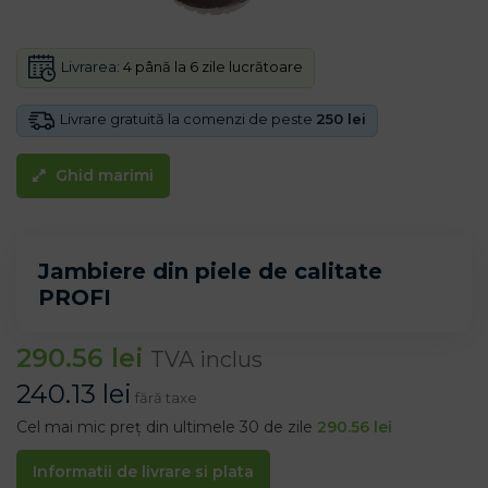
Livrarea:
4 până la 6 zile lucrătoare
Livrare gratuită la comenzi de peste
250 lei
Ghid marimi
Jambiere din piele de calitate
PROFI
290.56
lei
TVA inclus
240.13
lei
fără taxe
Cel mai mic preț din ultimele 30 de zile
290.56
lei
Informatii de livrare si plata