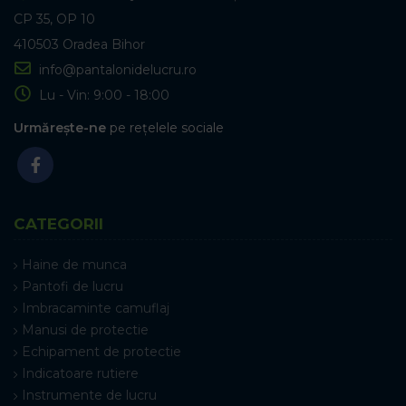
CP 35, OP 10
410503 Oradea Bihor
info@pantalonidelucru.ro
Lu - Vin: 9:00 - 18:00
Urmărește-ne
pe rețelele sociale
CATEGORII
Haine de munca
Pantofi de lucru
Imbracaminte camuflaj
Manusi de protectie
Echipament de protectie
Indicatoare rutiere
Instrumente de lucru