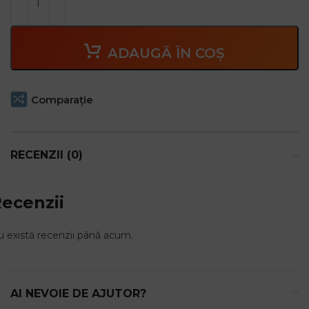
ADAUGĂ ÎN COȘ
Comparaţie
RECENZII (0)
ecenzii
 există recenzii până acum.
AI NEVOIE DE AJUTOR?