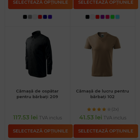
SELECTEAZĂ OPȚIUNILE
SELECTEAZĂ OPȚIUNILE
Cămașă de ospătar
Cămașă de lucru pentru
pentru bărbați 209
bărbați 102
(2x)
117.53
lei
41.53
lei
TVA inclus
TVA inclus
SELECTEAZĂ OPȚIUNILE
SELECTEAZĂ OPȚIUNILE