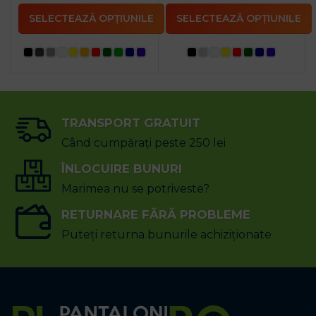
SELECTEAZĂ OPȚIUNILE
SELECTEAZĂ OPȚIUNILE
TRANSPORT GRATUIT
Când cumpărați peste 250 lei
ÎNLOCUIRE BUNURI
Marimea nu se potriveste?
RETURNARE FĂRĂ PROBLEME
Puteți returna bunurile achiziționate