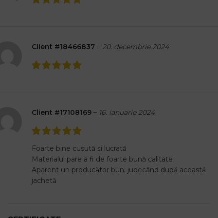
Client #18466837
–
20. decembrie 2024
Client #17108169
–
16. ianuarie 2024
Foarte bine cusută și lucrată
Materialul pare a fi de foarte bună calitate
Aparent un producător bun, judecând după această
jachetă