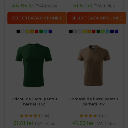
44.85
lei
51.51
lei
TVA inclus
TVA inclus
SELECTEAZĂ OPȚIUNILE
SELECTEAZĂ OPȚIUNILE
Tricou de lucru pentru
Cămașă de lucru pentru
bărbați 132
bărbați 102
(8x)
(2x)
31.01
lei
41.53
lei
TVA inclus
TVA inclus