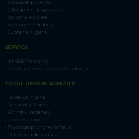
Manusi de protectie
Echipament de protectie
Indicatoare rutiere
Instrumente de lucru
Curatenie si igiena
SERVICII
Întrebări frecvente
Protecția datelor cu caracter personal
TOTUL DESPRE ACHIZIȚII
Tabele de mărimi
Transport șI Livrare
Schimb șI reclamații
Termeni și condiții
Procedura privind reclamațiile
Retragerea din contract