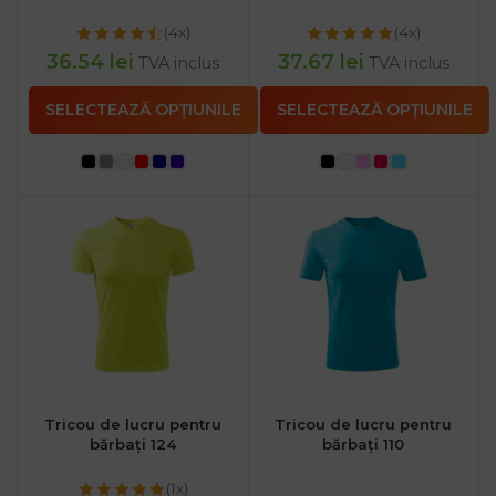
(4x)
(4x)
36.54
lei
37.67
lei
TVA inclus
TVA inclus
SELECTEAZĂ OPȚIUNILE
SELECTEAZĂ OPȚIUNILE
Tricou de lucru pentru
Tricou de lucru pentru
bărbați 124
bărbați 110
(1x)