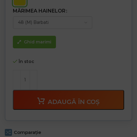
MĂRIMEA HAINELOR
Ghid marimi
În stoc
ADAUGĂ ÎN COȘ
Comparaţie