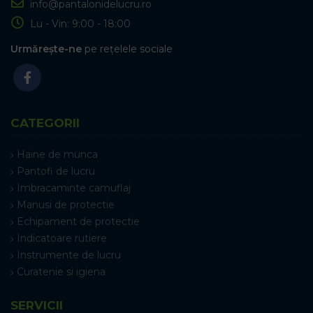
info@pantalonidelucru.ro
Lu - Vin: 9:00 - 18:00
Urmărește-ne
pe rețelele sociale
CATEGORII
Haine de munca
Pantofi de lucru
Imbracaminte camuflaj
Manusi de protectie
Echipament de protectie
Indicatoare rutiere
Instrumente de lucru
Curatenie si igiena
SERVICII