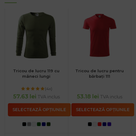
Tricou de lucru 119 cu
Tricou de lucru pentru
mâneci lungi
bărbați 111
(4x)
57.63
lei
53.18
lei
TVA inclus
TVA inclus
SELECTEAZĂ OPȚIUNILE
SELECTEAZĂ OPȚIUNILE