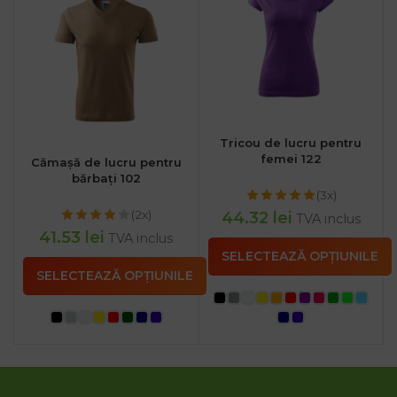
Tricou de lucru pentru
femei 122
Cămașă de lucru pentru
bărbați 102
(3x)
(2x)
44.32
lei
TVA inclus
41.53
lei
TVA inclus
SELECTEAZĂ OPȚIUNILE
SELECTEAZĂ OPȚIUNILE