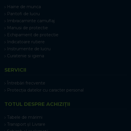
Haine de munca
Pantofi de lucru
Imbracaminte camuflaj
Manusi de protectie
Echipament de protectie
Indicatoare rutiere
Instrumente de lucru
Curatenie si igiena
SERVICII
Întrebări frecvente
Protecția datelor cu caracter personal
TOTUL DESPRE ACHIZIȚII
Tabele de mărimi
Transport șI Livrare