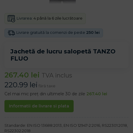
Livrarea:
4 până la 6 zile lucrătoare
Livrare gratuită la comenzi de peste
250 lei
Jachetă de lucru salopetă TANZO
FLUO
267.40
lei
TVA inclus
220.99
lei
fără taxe
Cel mai mic preț din ultimele 30 de zile
267.40
lei
Informatii de livrare si plata
Standarde: EN ISO 13688:2013, EN ISO 12947-2:2016, RS22301:2018,
RS22302:2018