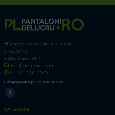
Pracovné odevy ZIKO s.r.o - Poșta
CP 35, OP 10
410503 Oradea Bihor
info@pantalonidelucru.ro
Lu - Vin: 9:00 - 18:00
Urmărește-ne
pe rețelele sociale
CATEGORII