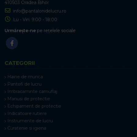
410503 Oradea Bihor
info@pantalonidelucru.ro
Lu - Vin: 9:00 - 18:00
Urmărește-ne
pe rețelele sociale
CATEGORII
Haine de munca
Pantofi de lucru
Imbracaminte camuflaj
Manusi de protectie
Echipament de protectie
Indicatoare rutiere
Instrumente de lucru
Curatenie si igiena