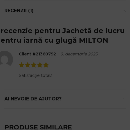
RECENZII (1)
 recenzie pentru
Jachetă de lucru
entru iarnă cu glugă MILTON
Client #21360792
–
9. decembrie 2025
Satisfacție totală.
AI NEVOIE DE AJUTOR?
PRODUSE SIMILARE