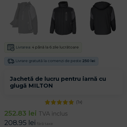
Livrarea:
4 până la 6 zile lucrătoare
Livrare gratuită la comenzi de peste
250 lei
Jachetă de lucru pentru iarnă cu
glugă MILTON
(
1
x)
252.83
lei
TVA inclus
208.95
lei
fără taxe