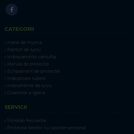
CATEGORII
Haine de munca
Pantofi de lucru
Imbracaminte camuflaj
Manusi de protectie
Echipament de protectie
Indicatoare rutiere
Instrumente de lucru
Curatenie si igiena
SERVICII
Întrebări frecvente
Protecția datelor cu caracter personal