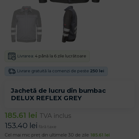
Livrarea:
4 până la 6 zile lucrătoare
Livrare gratuită la comenzi de peste
250 lei
Jachetă de lucru din bumbac
DELUX REFLEX GREY
185.61
lei
TVA inclus
153.40
lei
fără taxe
Cel mai mic preț din ultimele 30 de zile
185.61
lei