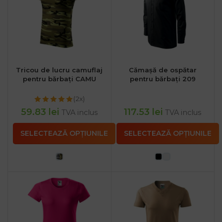
Tricou de lucru camuflaj
Cămașă de ospătar
pentru bărbați CAMU
pentru bărbați 209
(2x)
59.83
lei
117.53
lei
TVA inclus
TVA inclus
SELECTEAZĂ OPȚIUNILE
SELECTEAZĂ OPȚIUNILE