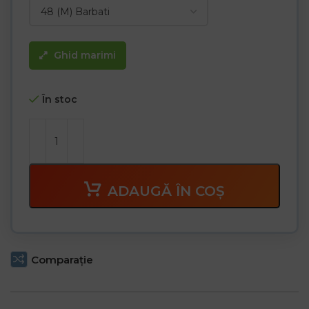
Ghid marimi
În stoc
ADAUGĂ ÎN COȘ
Comparaţie