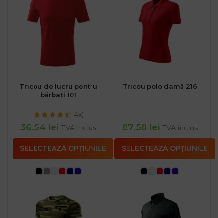
Tricou de lucru pentru
Tricou polo damă 216
bărbați 101
(4x)
36.54
lei
87.58
lei
TVA inclus
TVA inclus
SELECTEAZĂ OPȚIUNILE
SELECTEAZĂ OPȚIUNILE