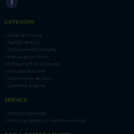
CATEGORII
Haine de munca
Pantofi de lucru
Imbracaminte camuflaj
Manusi de protectie
Echipament de protectie
Indicatoare rutiere
Instrumente de lucru
Curatenie si igiena
SERVICII
Întrebări frecvente
Protecția datelor cu caracter personal