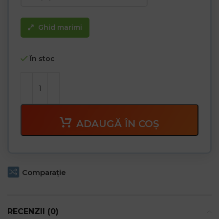
Ghid marimi
În stoc
ADAUGĂ ÎN COȘ
Comparaţie
RECENZII (0)