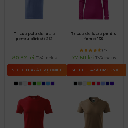
Tricou polo de lucru
Tricou de lucru pentru
pentru bărbați 212
femei 139
(3x)
80.92
lei
77.60
lei
TVA inclus
TVA inclus
SELECTEAZĂ OPȚIUNILE
SELECTEAZĂ OPȚIUNILE