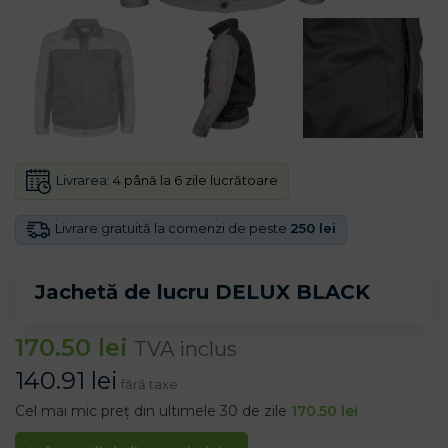
Livrarea:
4 până la 6 zile lucrătoare
Livrare gratuită la comenzi de peste
250 lei
Jachetă de lucru DELUX BLACK
170.50
lei
TVA inclus
140.91
lei
fără taxe
Cel mai mic preț din ultimele 30 de zile
170.50
lei