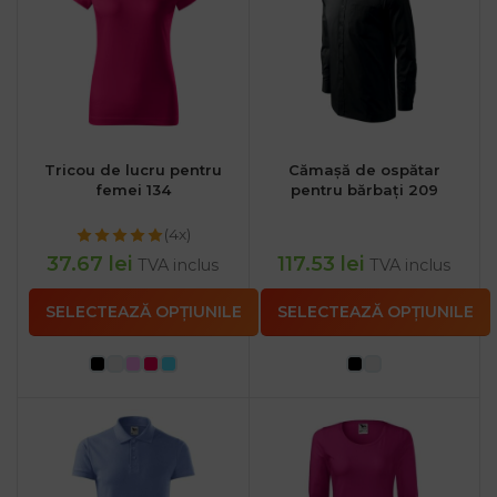
Tricou de lucru pentru
Cămașă de ospătar
femei 134
pentru bărbați 209
(4x)
37.67
lei
117.53
lei
TVA inclus
TVA inclus
SELECTEAZĂ OPȚIUNILE
SELECTEAZĂ OPȚIUNILE