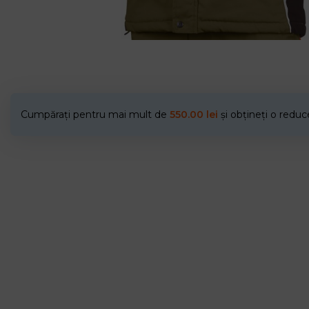
Cumpărați pentru mai mult de
550.00
lei
și obțineți o redu