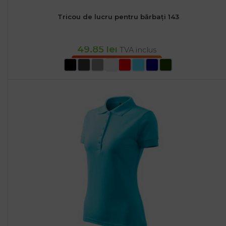
Tricou de lucru pentru bărbați 143
49.85
lei
TVA inclus
SELECTEAZĂ OPȚIUNILE