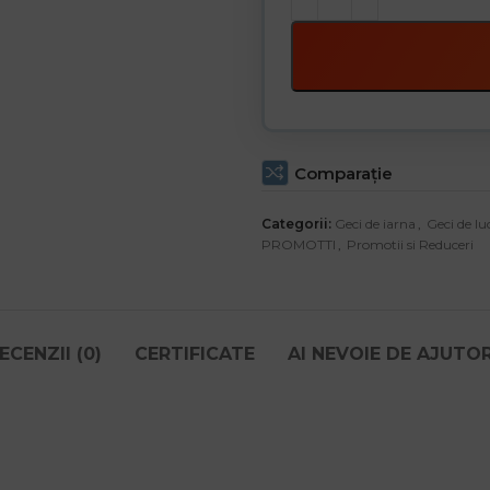
Comparaţie
Categorii:
Geci de iarna
,
Geci de lu
PROMOTTI
,
Promotii si Reduceri
ECENZII (0)
CERTIFICATE
AI NEVOIE DE AJUTO