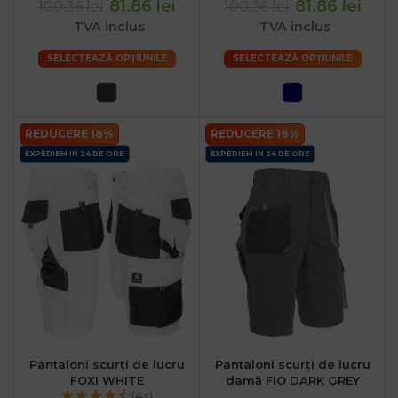
81.86 lei
81.86 lei
100.36 lei
100.36 lei
TVA inclus
TVA inclus
SELECTEAZĂ OPȚIUNILE
SELECTEAZĂ OPȚIUNILE
REDUCERE 18%
REDUCERE 18%
EXPEDIEM IN 24 DE ORE
EXPEDIEM IN 24 DE ORE
Pantaloni scurți de lucru
Pantaloni scurți de lucru
FOXI WHITE
damă FIO DARK GREY
(4x)