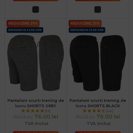
REDUCERE 21%
REDUCERE 21%
EXPEDIEM IN 24 DE ORE
EXPEDIEM IN 24 DE ORE
Pantaloni scurți trening de
Pantaloni scurți trening de
lucru SHORTS GREY
lucru SHORTS BLACK
(1x)
(4x)
76.00 lei
76.00 lei
96.23 lei
96.23 lei
TVA inclus
TVA inclus