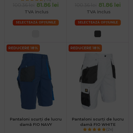
81.86 lei
81.86 lei
100.36 lei
100.36 lei
TVA inclus
TVA inclus
SELECTEAZĂ OPȚIUNILE
SELECTEAZĂ OPȚIUNILE
REDUCERE 18%
REDUCERE 18%
Pantaloni scurți de lucru
Pantaloni scurți de lucru
damă FIO NAVY
damă FIO WHITE
(2x)