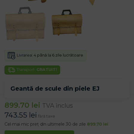
Livrarea:
4 până la 6 zile lucrătoare
Transport:
GRATUIT!
Geantă de scule din piele EJ
899.70
lei
TVA inclus
743.55
lei
fără taxe
Cel mai mic preț din ultimele 30 de zile
899.70
lei