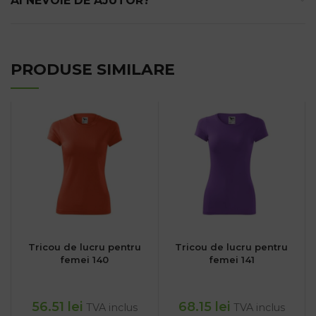
AI NEVOIE DE AJUTOR?
PRODUSE SIMILARE
Tricou de lucru pentru
Tricou de lucru pentru
femei 140
femei 141
56.51
lei
68.15
lei
TVA inclus
TVA inclus