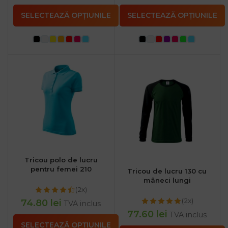
SELECTEAZĂ OPȚIUNILE
SELECTEAZĂ OPȚIUNILE
Tricou polo de lucru
pentru femei 210
Tricou de lucru 130 cu
mâneci lungi
(2x)
(2x)
74.80
lei
TVA inclus
77.60
lei
TVA inclus
SELECTEAZĂ OPȚIUNILE