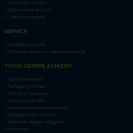
Indicatoare rutiere
Instrumente de lucru
Curatenie si igiena
SERVICII
Întrebări frecvente
Protecția datelor cu caracter personal
TOTUL DESPRE ACHIZIȚII
Tabele de mărimi
Transport șI Livrare
Schimb șI reclamații
Termeni și condiții
Procedura privind reclamațiile
Retragerea din contract
Informații despre retragere
Contactați