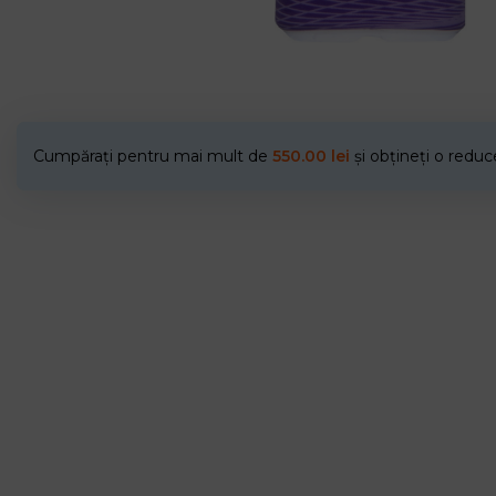
Cumpărați pentru mai mult de
550.00
lei
și obțineți o redu