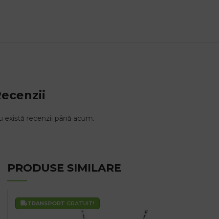
ecenzii
 există recenzii până acum.
PRODUSE SIMILARE
TRANSPORT
GRATUIT!