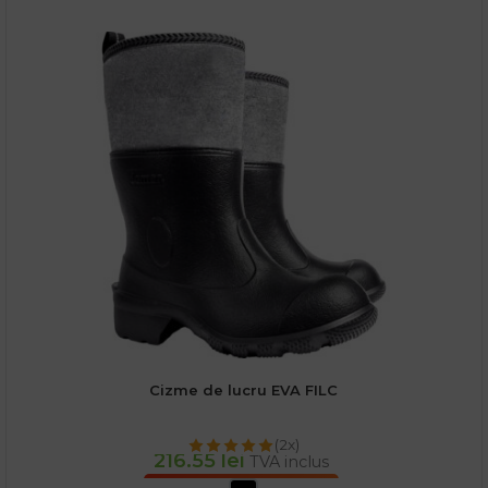
Cizme de lucru EVA FILC
(2x)
216.55
lei
TVA inclus