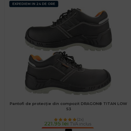
EXPEDIEM IN 24 DE ORE
Pantofi de protecție din compozit DRAGON® TITAN LOW
S3
(2x)
221.95
lei
TVA inclus