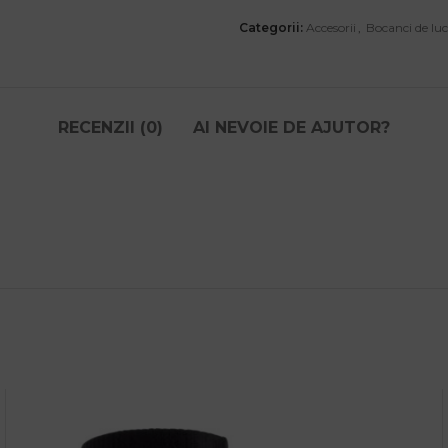
Categorii:
Accesorii
,
Bocanci de lu
RECENZII (0)
AI NEVOIE DE AJUTOR?