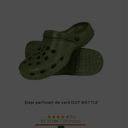
Șlapi perforați de vară DOT BOTTLE
(1x)
51.11
lei
TVA inclus