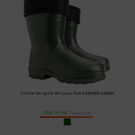
Cizme de iarnă de lucru EVA FARMER GREEN
196.19
lei
TVA inclus
SELECTEAZĂ OPȚIUNILE