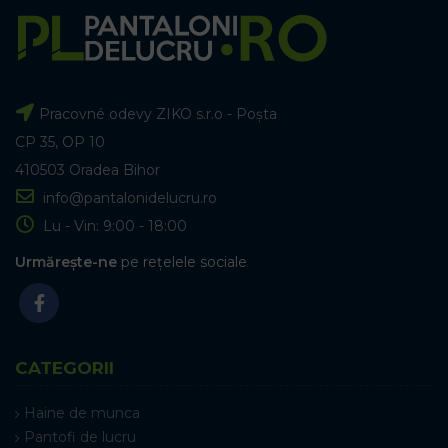
Pracovné odevy ZIKO s.r.o - Poșta
CP 35, OP 10
410503 Oradea Bihor
info@pantalonidelucru.ro
Lu - Vin: 9:00 - 18:00
Urmărește-ne
pe rețelele sociale
CATEGORII
Haine de munca
Pantofi de lucru