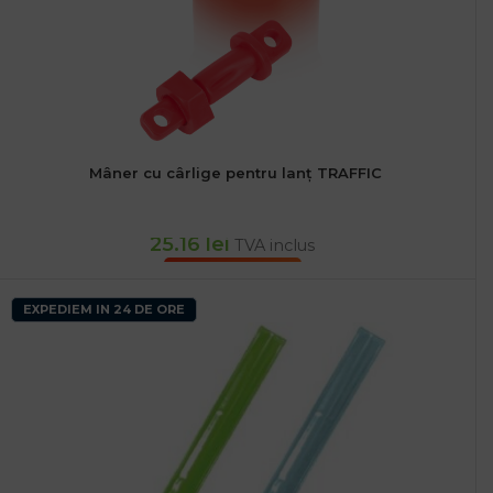
Mâner cu cârlige pentru lanț TRAFFIC
25.16
lei
TVA inclus
ADAUGĂ ÎN COȘ
EXPEDIEM IN 24 DE ORE