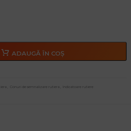
ADAUGĂ ÎN COȘ
iera
,
Conuri de semnalizare rutiera
,
Indicatoare rutiere