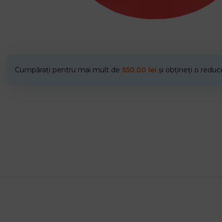
Cumpărați pentru mai mult de
550.00
lei
și obțineți o redu