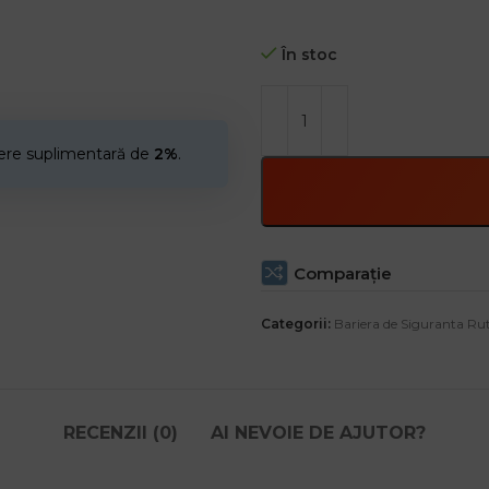
În stoc
cere suplimentară de
2%
.
Comparaţie
Categorii:
Bariera de Siguranta Rut
RECENZII (0)
AI NEVOIE DE AJUTOR?