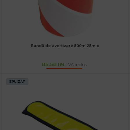
Bandă de avertizare 500m 25mic
85.58
lei
TVA inclus
ADAUGĂ ÎN COȘ
EPUIZAT