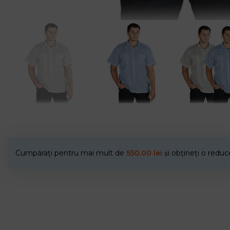
Cumpărați pentru mai mult de
550.00
lei
și obțineți o redu