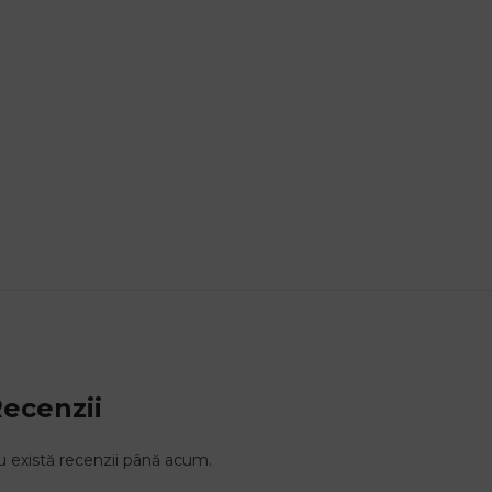
ecenzii
 există recenzii până acum.