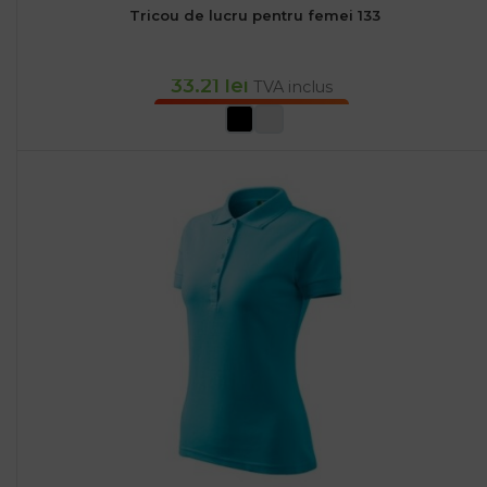
Tricou de lucru pentru femei 133
33.21
lei
TVA inclus
SELECTEAZĂ OPȚIUNILE