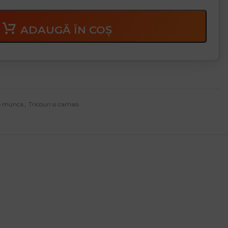
ADAUGĂ ÎN COȘ
e munca
,
Tricouri si camasi