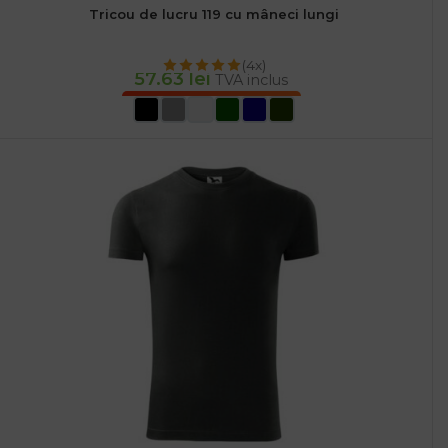
Tricou de lucru 119 cu mâneci lungi
(4x)
57.63
lei
TVA inclus
SELECTEAZĂ OPȚIUNILE