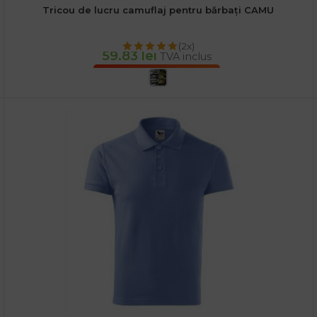
Tricou de lucru camuflaj pentru bărbați CAMU
(2x)
59.83
lei
TVA inclus
SELECTEAZĂ OPȚIUNILE