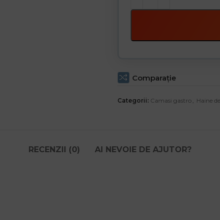
Comparaţie
Categorii:
Camasi gastro
,
Haine d
RECENZII (0)
AI NEVOIE DE AJUTOR?