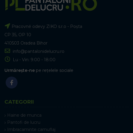
Pracovné odevy ZIKO s.r.o - Poșta
CP 35, OP 10
410503 Oradea Bihor
info@pantalonidelucru.ro
Lu - Vin: 9:00 - 18:00
Urmărește-ne
pe rețelele sociale
CATEGORII
Haine de munca
Pantofi de lucru
Imbracaminte camuflaj