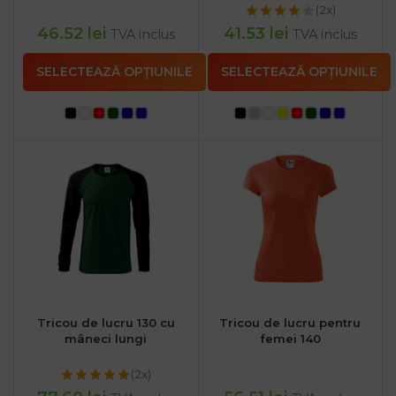
(2x)
46.52
lei
41.53
lei
TVA inclus
TVA inclus
SELECTEAZĂ OPȚIUNILE
SELECTEAZĂ OPȚIUNILE
Tricou de lucru 130 cu
Tricou de lucru pentru
mâneci lungi
femei 140
(2x)