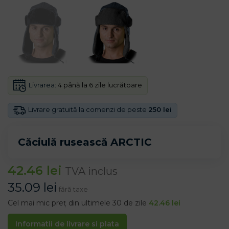
Livrarea:
4 până la 6 zile lucrătoare
Livrare gratuită la comenzi de peste
250 lei
Căciulă rusească ARCTIC
42.46
lei
TVA inclus
35.09
lei
fără taxe
Cel mai mic preț din ultimele 30 de zile
42.46
lei
Informatii de livrare si plata