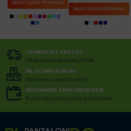
SELECTEAZĂ OPȚIUNILE
SELECTEAZĂ OPȚIUNILE
TRANSPORT GRATUIT
Când cumpărați peste 250 lei
ÎNLOCUIRE BUNURI
Marimea nu se potriveste?
RETURNARE FĂRĂ PROBLEME
Puteți returna bunurile achiziționate