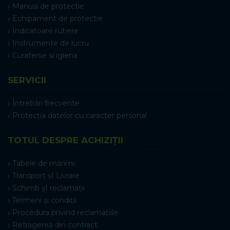
Manusi de protectie
Echipament de protectie
Indicatoare rutiere
Instrumente de lucru
Curatenie si igiena
SERVICII
Întrebări frecvente
Protecția datelor cu caracter personal
TOTUL DESPRE ACHIZIȚII
Tabele de mărimi
Transport șI Livrare
Schimb șI reclamații
Termeni și condiții
Procedura privind reclamațiile
Retragerea din contract