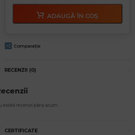
ADAUGĂ ÎN COȘ
Comparaţie
RECENZII (0)
ecenzii
 există recenzii până acum.
CERTIFICATE