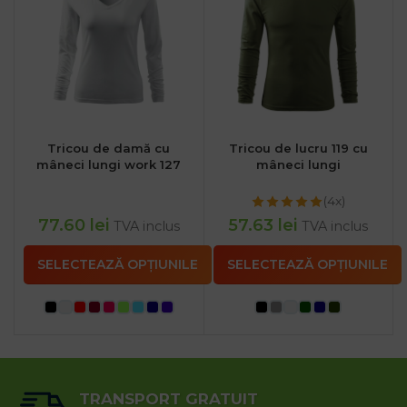
Tricou de damă cu
Tricou de lucru 119 cu
mâneci lungi work 127
mâneci lungi
(4x)
77.60
lei
57.63
lei
TVA inclus
TVA inclus
SELECTEAZĂ OPȚIUNILE
SELECTEAZĂ OPȚIUNILE
TRANSPORT GRATUIT