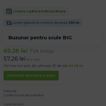
Livrarea:
4 până la 6 zile lucrătoare
Livrare gratuită la comenzi de peste
250 lei
Buzunar pentru scule BIG
69.28
lei
TVA inclus
57.26
lei
fără taxe
Cel mai mic preț din ultimele 30 de zile
69.28
lei
Informatii de livrare si plata
Material:
Confecționat din poliester
Caracteristici: