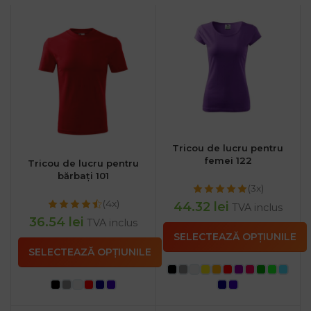
Tricou de lucru pentru
femei 122
Tricou de lucru pentru
bărbați 101
(3x)
(4x)
44.32
lei
TVA inclus
36.54
lei
TVA inclus
SELECTEAZĂ OPȚIUNILE
SELECTEAZĂ OPȚIUNILE