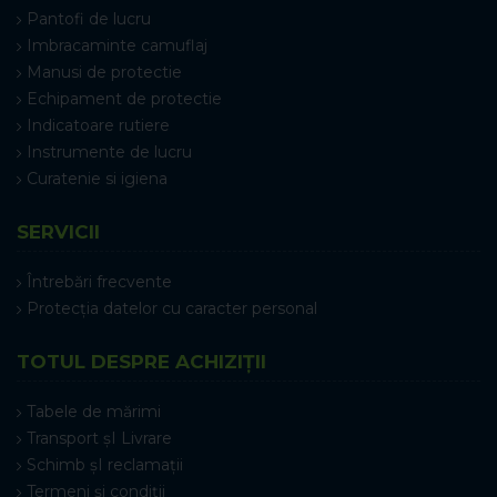
Pantofi de lucru
Imbracaminte camuflaj
Manusi de protectie
Echipament de protectie
Indicatoare rutiere
Instrumente de lucru
Curatenie si igiena
SERVICII
Întrebări frecvente
Protecția datelor cu caracter personal
TOTUL DESPRE ACHIZIȚII
Tabele de mărimi
Transport șI Livrare
Schimb șI reclamații
Termeni și condiții