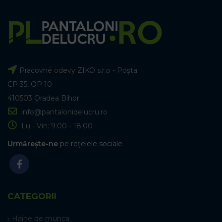
Pracovné odevy ZIKO s.r.o - Poșta
CP 35, OP 10
410503 Oradea Bihor
info@pantalonidelucru.ro
Lu - Vin: 9:00 - 18:00
Urmărește-ne
pe rețelele sociale
CATEGORII
Haine de munca