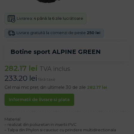
Livrarea:
4 până la 6 zile lucrătoare
Livrare gratuită la comenzi de peste
250 lei
Botine sport ALPINE GREEN
282.17
lei
TVA inclus
233.20
lei
fără taxe
Cel mai mic preț din ultimele 30 de zile
282.17
lei
Informatii de livrare si plata
Material:
– realizat din poliuretan in insertii PVC
– Talpa din Phylon si cauciuc cu prindere multidirectionala