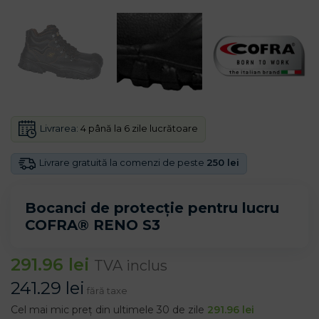
Livrarea:
4 până la 6 zile lucrătoare
Livrare gratuită la comenzi de peste
250 lei
Bocanci de protecție pentru lucru
COFRA® RENO S3
291.96
lei
TVA inclus
241.29
lei
fără taxe
Cel mai mic preț din ultimele 30 de zile
291.96
lei