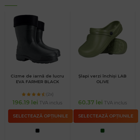
Cizme de iarnă de lucru
Șlapi verzi închiși LAB
EVA FARMER BLACK
OLIVE
(2x)
196.19
lei
60.37
lei
TVA inclus
TVA inclus
SELECTEAZĂ OPȚIUNILE
SELECTEAZĂ OPȚIUNILE