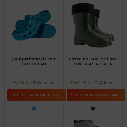
Șlapi perforați de vară
Cizme de iarnă de lucru
DOT OCEAN
EVA FARMER GREEN
51.11
lei
196.19
lei
TVA inclus
TVA inclus
SELECTEAZĂ OPȚIUNILE
SELECTEAZĂ OPȚIUNILE