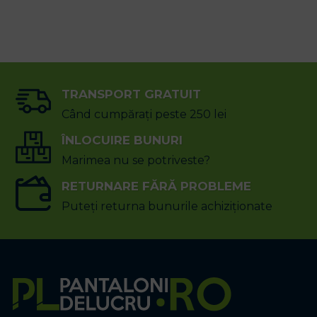
TRANSPORT GRATUIT
Când cumpărați peste 250 lei
ÎNLOCUIRE BUNURI
Marimea nu se potriveste?
RETURNARE FĂRĂ PROBLEME
Puteți returna bunurile achiziționate