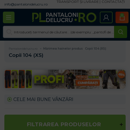
TRANSPORT ȘI LIVRARE
CONTACTAȚI
info@pantalonidelucru.ro
0
Pantalonidelucru.ro
Mărimea hainelor produs
Copii 104 (XS)
Copii 104 (XS)
CELE MAI BUNE VÂNZĂRI
FILTRAREA PRODUSELOR