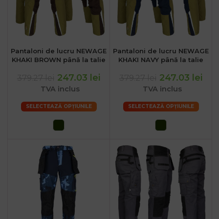
Pantaloni de lucru NEWAGE
Pantaloni de lucru NEWAGE
KHAKI BROWN până la talie
KHAKI NAVY până la talie
247.03 lei
247.03 lei
379.27 lei
379.27 lei
TVA inclus
TVA inclus
SELECTEAZĂ OPȚIUNILE
SELECTEAZĂ OPȚIUNILE