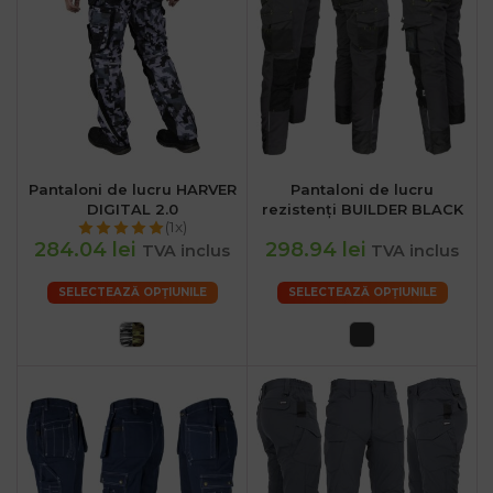
Pantaloni de lucru HARVER
Pantaloni de lucru
DIGITAL 2.0
rezistenți BUILDER BLACK
(1x)
284.04 lei
298.94 lei
TVA inclus
TVA inclus
SELECTEAZĂ OPȚIUNILE
SELECTEAZĂ OPȚIUNILE