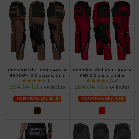
Pantaloni de lucru HARVER
Pantaloni de lucru HARVER
BBROWN 2.0 până la talie
RED 2.0 până la talie
(1x)
(4x)
284.04 lei
284.04 lei
TVA inclus
TVA inclus
SELECTEAZĂ OPȚIUNILE
SELECTEAZĂ OPȚIUNILE