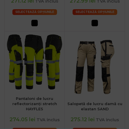
271.12 lei
272.99 lei
TVA inclus
TVA inclus
SELECTEAZĂ OPȚIUNILE
SELECTEAZĂ OPȚIUNILE
Pantaloni de lucru
reflectorizanți stretch
Salopetă de lucru damă cu
HAYFLES
elastan SAND
274.05 lei
275.12 lei
TVA inclus
TVA inclus