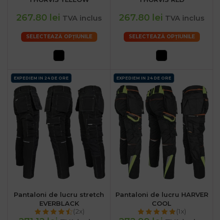
267.80 lei
267.80 lei
TVA inclus
TVA inclus
SELECTEAZĂ OPȚIUNILE
SELECTEAZĂ OPȚIUNILE
EXPEDIEM IN 24 DE ORE
EXPEDIEM IN 24 DE ORE
Pantaloni de lucru stretch
Pantaloni de lucru HARVER
EVERBLACK
COOL
(2x)
(1x)