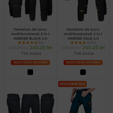
Pantaloni de lucru
Pantaloni de lucru
multifunctionali 2 în 1
multifuncționali 2 în 1
HARDER BLACK 2.0
HARDER GELB 2.0
(1x)
(3x)
240.25 lei
240.25 lei
369.09 lei
369.09 lei
TVA inclus
TVA inclus
SELECTEAZĂ OPȚIUNILE
SELECTEAZĂ OPȚIUNILE
REDUCERE 35%