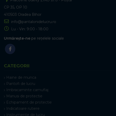
CP 35, OP 10
410503 Oradea Bihor
info@pantalonidelucru.ro
Lu - Vin: 9:00 - 18:00
Urmărește-ne
pe rețelele sociale
CATEGORII
Haine de munca
Pantofi de lucru
Imbracaminte camuflaj
Manusi de protectie
Echipament de protectie
Indicatoare rutiere
Instrumente de lucru