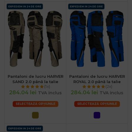
EXPEDIEM IN 24 DE ORE
EXPEDIEM IN 24 DE ORE
Pantaloni de lucru HARVER
Pantaloni de lucru HARVER
SAND 2.0 până la talie
ROYAL 2.0 până la talie
(1x)
(2x)
284.04 lei
284.04 lei
TVA inclus
TVA inclus
SELECTEAZĂ OPȚIUNILE
SELECTEAZĂ OPȚIUNILE
EXPEDIEM IN 24 DE ORE