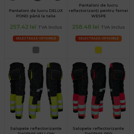
Pantaloni de lucru
Pantaloni de lucru DELUX
reflectorizanți pentru femei
POND până la talie
WESPE
257.42 lei
258.48 lei
TVA inclus
TVA inclus
SELECTEAZĂ OPȚIUNILE
SELECTEAZĂ OPȚIUNILE
Salopete reflectorizante
Salopete reflectorizante
THORVIS YELLOW
THORVIS RED