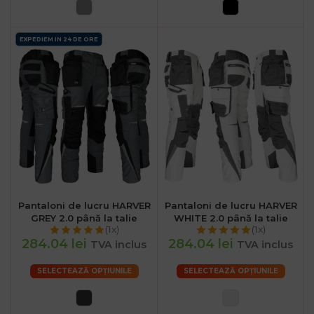
EXPEDIEM IN 24 DE ORE
Pantaloni de lucru HARVER
Pantaloni de lucru HARVER
GREY 2.0 până la talie
WHITE 2.0 până la talie
(1x)
(1x)
284.04 lei
284.04 lei
TVA inclus
TVA inclus
SELECTEAZĂ OPȚIUNILE
SELECTEAZĂ OPȚIUNILE