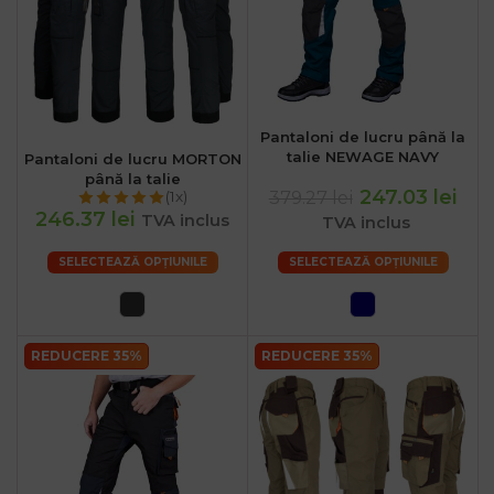
Pantaloni de lucru până la
talie NEWAGE NAVY
Pantaloni de lucru MORTON
până la talie
247.03 lei
379.27 lei
(1x)
246.37 lei
TVA inclus
TVA inclus
SELECTEAZĂ OPȚIUNILE
SELECTEAZĂ OPȚIUNILE
REDUCERE 35%
REDUCERE 35%