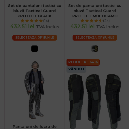
Set de pantaloni tactici cu
Set de pantaloni tactici cu
bluză Tactical Guard
bluză Tactical Guard
PROTECT BLACK
PROTECT MULTICAMO
(1x)
(2x)
432.51 lei
432.51 lei
TVA inclus
TVA inclus
SELECTEAZĂ OPȚIUNILE
SELECTEAZĂ OPȚIUNILE
REDUCERE 64%
VÂNDUT
Pantaloni de lucru de