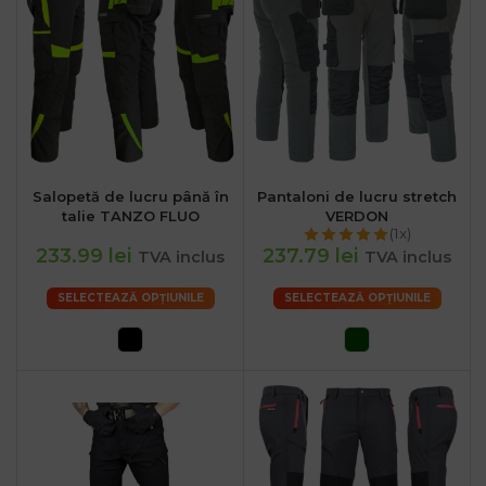
Salopetă de lucru până în
Pantaloni de lucru stretch
talie TANZO FLUO
VERDON
(1x)
233.99 lei
237.79 lei
TVA inclus
TVA inclus
SELECTEAZĂ OPȚIUNILE
SELECTEAZĂ OPȚIUNILE