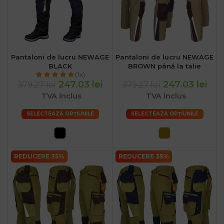
Pantaloni de lucru NEWAGE
Pantaloni de lucru NEWAGE
BLACK
BROWN până la talie
(1x)
247.03 lei
247.03 lei
379.27 lei
379.27 lei
TVA inclus
TVA inclus
SELECTEAZĂ OPȚIUNILE
SELECTEAZĂ OPȚIUNILE
REDUCERE 35%
REDUCERE 35%